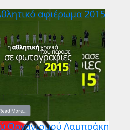
Αθλητικό αφιέρωμα 2015
…]
Read More…
ού Οργανισμού Λαμπράκη