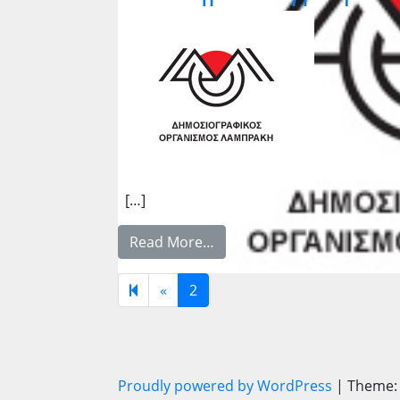
[…]
Read More…
Previous page
«
2
Proudly powered by WordPress
|
Theme: