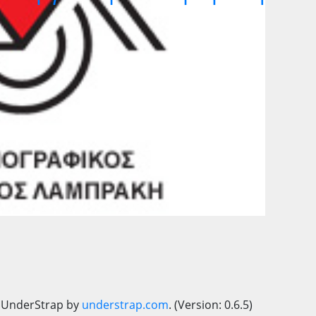
 UnderStrap by
understrap.com
. (Version: 0.6.5)